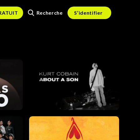
Recherche
GRATUIT
S’identifier