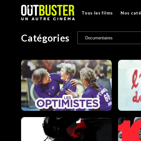
Tous les films
Nos caté
Catégories