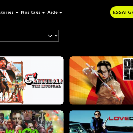
ESSAI 
gories
Nos tags
Aide