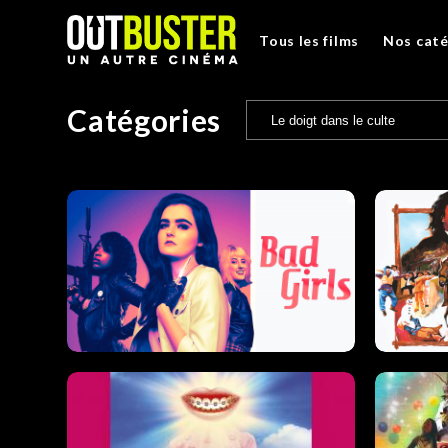
Tous les films
Nos caté
Catégories